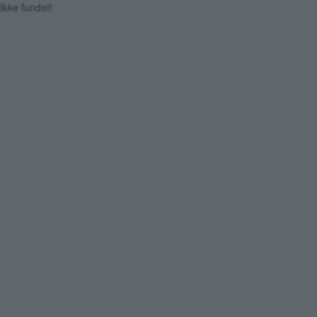
Ikke fundet!